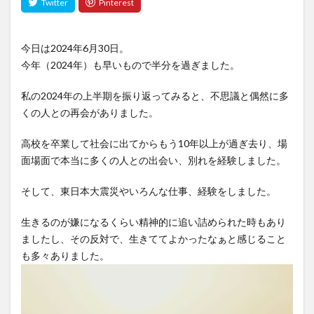
今日は2024年6月30日。
今年（2024年）も早いもので半分を過ぎました。
私の2024年の上半期を振り返ってみると、不思議と偶然に多
くの人との再会がありました。
高校を卒業して社会に出てからもう10年以上が過ぎ去り、場
面場面で本当に多くの人との出会い、別れを経験しました。
そして、東日本大震災やいろんな仕事、経験をしました。
生きるのが嫌になるくらい精神的に追い詰められた時もあり
ましたし、その反対で、生きててよかったなぁと感じること
も多々ありました。