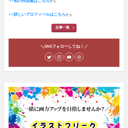
>>私の作品集はこちら
から
>>詳しいプロフィールはこちら
から
記事一覧
＼SNSフォローしてね！／