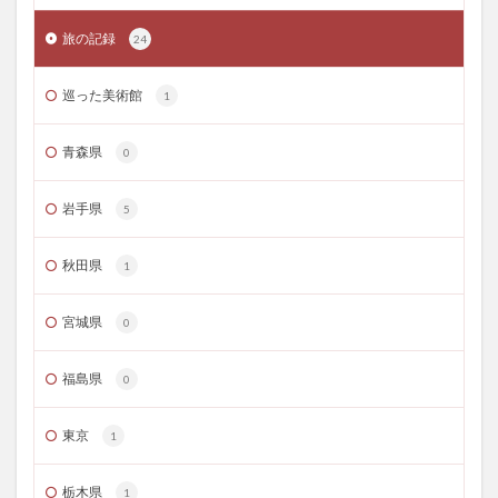
旅の記録
24
巡った美術館
1
青森県
0
岩手県
5
秋田県
1
宮城県
0
福島県
0
東京
1
栃木県
1