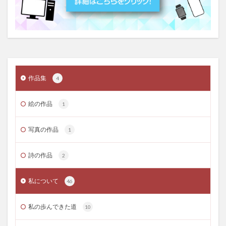
作品集
4
絵の作品
1
写真の作品
1
詩の作品
2
私について
46
私の歩んできた道
10