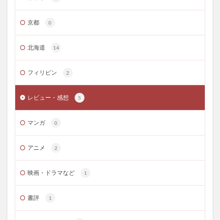
京都
0
北海道
14
フィリピン
2
レビュー・感想
5
マンガ
0
アニメ
2
映画・ドラマなど
1
書評
1