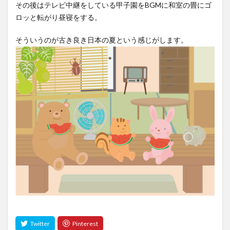
その後はテレビ中継をしている甲子園をBGMに和室の畳にゴ
ロッと転がり昼寝をする。
そういうのが古き良き日本の夏という感じがします。