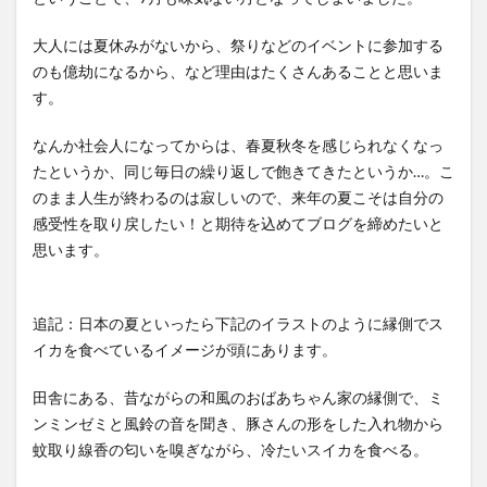
大人には夏休みがないから、祭りなどのイベントに参加する
のも億劫になるから、など理由はたくさんあることと思いま
す。
なんか社会人になってからは、春夏秋冬を感じられなくなっ
たというか、同じ毎日の繰り返しで飽きてきたというか…。こ
のまま人生が終わるのは寂しいので、来年の夏こそは自分の
感受性を取り戻したい！と期待を込めてブログを締めたいと
思います。
追記：日本の夏といったら下記のイラストのように縁側でス
イカを食べているイメージが頭にあります。
田舎にある、昔ながらの和風のおばあちゃん家の縁側で、ミ
ンミンゼミと風鈴の音を聞き、豚さんの形をした入れ物から
蚊取り線香の匂いを嗅ぎながら、冷たいスイカを食べる。