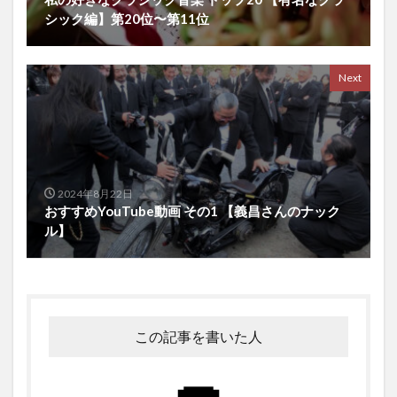
シック編】第20位〜第11位
Next
2024年8月22日
おすすめYouTube動画 その1 【義昌さんのナック
ル】
この記事を書いた人