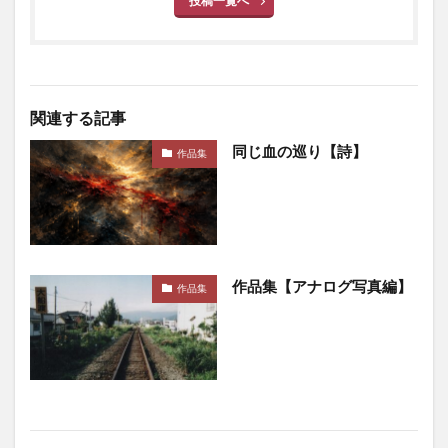
投稿一覧へ
関連する記事
同じ血の巡り【詩】
作品集
作品集【アナログ写真編】
作品集