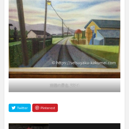
追憶の景色_2014