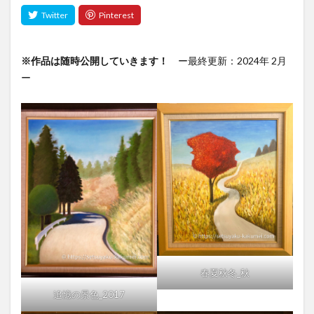
※作品は随時公開していきます！
ー最終更新：2024年 2月
ー
春夏秋冬_秋
追憶の景色_2017