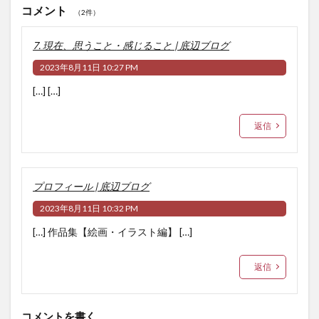
コメント
（2件）
7. 現在、思うこと・感じること | 底辺ブログ
2023年8月11日 10:27 PM
[…] […]
返信
プロフィール | 底辺ブログ
2023年8月11日 10:32 PM
[…] 作品集【絵画・イラスト編】 […]
返信
コメントを書く