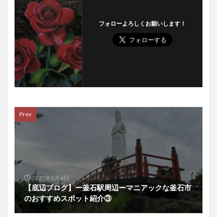
フォローよろしくお願いします！
Prev
2023年8月6日
【底辺ブログ】ー釜石駅周辺ーマニアックな釜石市
のおすすめスポット紹介③