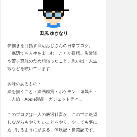
田尻 ゆきなり
夢描きを目指す底辺おじさんの日常ブログ。
「底辺でも人生を楽しむ」ことが目標。失敗談
や苦手克服のため頑張ったこと、思い出・人生
観などを呟いています。
興味のあるもの：
絵を描くこと・絵画鑑賞・ポケモン・遊戯王・
一人旅・Apple製品・ガジェット等々…
このブログは一人の底辺社畜が、この世に絶望
しながらもやりたいことをやり、少しでも夢に
近づけるように頑張る、体験記・奮闘記です。