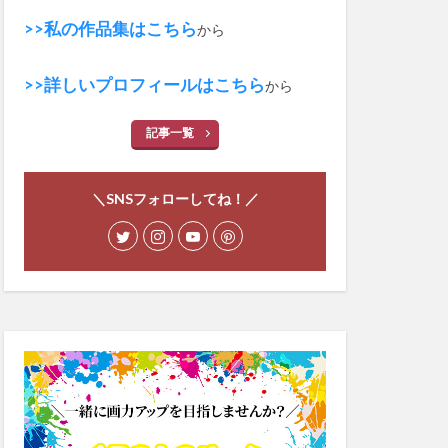
>>私の作品集はこちら
から
>>詳しいプロフィールはこちら
から
記事一覧
＼SNSフォローしてね！／