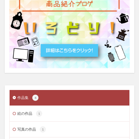
作品集
4
絵の作品
1
写真の作品
1