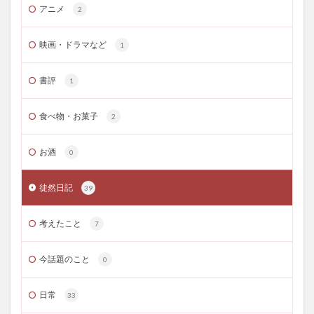
アニメ
2
映画・ドラマなど
1
書評
1
食べ物・お菓子
2
お酒
0
徒然日記
39
考えたこと
7
今話題のこと
0
日常
33