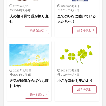
2023年5月5日
2023年5月4日
2024年9月4日
2024年9月4日
人の振り見て我が振り直
全てのGWに働いている
せ
人たちへ！
続きを読む
続きを読む
2023年5月3日
2023年5月2日
2024年9月4日
2024年9月4日
天気が陽気ならば心も晴
小さな幸せを集めよう
れやかに
続きを読む
続きを読む