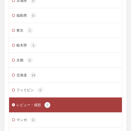
宮城県
0
福島県
0
東京
1
栃木県
1
京都
0
北海道
14
フィリピン
2
レビュー・感想
5
マンガ
0