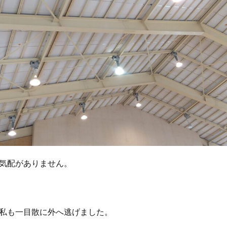
気配がありません。
私も一目散に外へ逃げました。