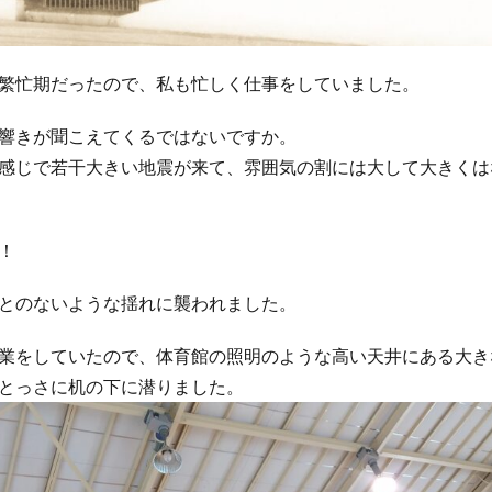
繁忙期だったので、私も忙しく仕事をしていました。
響きが聞こえてくるではないですか。
感じで若干大きい地震が来て、雰囲気の割には大して大きくは
！
とのないような揺れに襲われました。
業をしていたので、体育館の照明のような高い天井にある大き
とっさに机の下に潜りました。