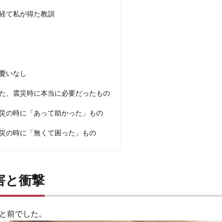
経て私が得た教訓
憂いなし
た、震災時に本当に必要だったもの
災の時に「あって助かった」もの
災の時に「無くて困った」もの
害と衝撃
と前でした。