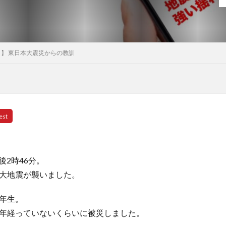
】 東日本大震災からの教訓
午後2時46分。
大地震が襲いました。
年生。
年経っていないくらいに被災しました。