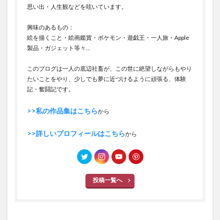
思い出・人生観などを呟いています。
興味のあるもの：
絵を描くこと・絵画鑑賞・ポケモン・遊戯王・一人旅・Apple
製品・ガジェット等々…
このブログは一人の底辺社畜が、この世に絶望しながらもやり
たいことをやり、少しでも夢に近づけるように頑張る、体験
記・奮闘記です。
>>私の作品集はこちら
から
>>詳しいプロフィールはこちら
から
投稿一覧へ