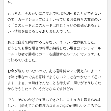
た。
もちろん、今みたいにスマホで相場を調べることができない
ので、カードショップによくいっているお金持ちの友達のい
う「このカードとこのカードは同じくらいの価値がある」と
いう情報を信じるしかありませんでした。
あとは自分で納得するしかない。そういう世界観でした。
どうしても嫌な場合や相手が納得しない場合はアンティール
ール（敗者が勝者にカードを譲渡するルール）でデュエルし
て決めていました。
お金が絡んでいないので、ある意味健全？で捉え方によって
は賭け事なのである意味でよくない？ことなのかなって思い
ます。まぁ、当時はそんなことも考えず、周りがそうしてた
からそうしたっていうだけなんですけどね。
でも、そのおかげで友達もできたし、コミュ力も鍛えられま
した。（鍛えてこの程度のコミュ力なのが悲しいところでは