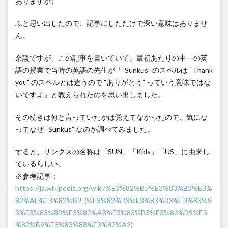
ありますが）
ふと思い出したので、記事にしただけで深い意味はありませ
ん。
余談ですが、この記事を書いていて、最初あたりの中一の英
語の授業で当時の英語の先生が「”Sunkus” のスペルは “Thank
you” のスペルとは違うので “ありがとう” っていう意味ではな
いですよ」と教えられたのを思い出しました。
その続きは何と言っていたかは覚えてなかったので、気にな
ってなぜ “Sunkus” なのか調べてみました。
すると、サンクスの名称は「SUN」「Kids」「US」に由来し
ているらしい。
※参考記事：
https://ja.wikipedia.org/wiki/%E3%82%B5%E3%83%B3%E3%
82%AF%E3%82%B9_(%E3%82%B3%E3%83%B3%E3%83%9
3%E3%83%8B%E3%82%A8%E3%83%B3%E3%82%B9%E3
%82%B9%E3%83%88%E3%82%A2)