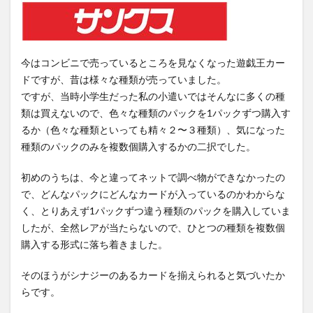
今はコンビニで売っているところを見なくなった遊戯王カー
ドですが、昔は様々な種類が売っていました。
ですが、当時小学生だった私の小遣いではそんなに多くの種
類は買えないので、色々な種類のパックを1パックずつ購入す
るか（色々な種類といっても精々２〜３種類）、気になった
種類のパックのみを複数個購入するかの二択でした。
初めのうちは、今と違ってネットで調べ物ができなかったの
で、どんなパックにどんなカードが入っているのかわからな
く、とりあえず1パックずつ違う種類のパックを購入していま
したが、全然レアが当たらないので、ひとつの種類を複数個
購入する形式に落ち着きました。
そのほうがシナジーのあるカードを揃えられると気づいたか
らです。