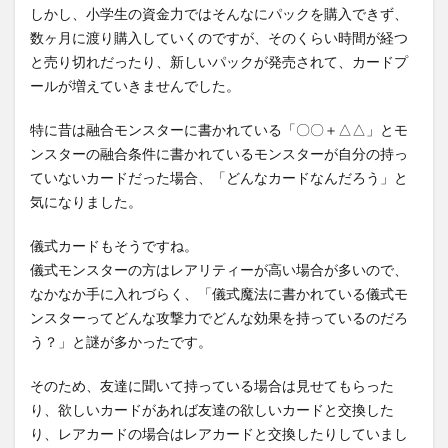
しかし、小学生の資金力ではそんなにパックを購入できず、
数ヶ月に渡り購入していくのですが、そのくらい時間が経つ
と売り切れだったり、新しいパックが発売されて、カードプ
ールが増えていきませんでした。
特に昔は融合モンスターに書かれている「〇〇＋△△」とモ
ンスターの融合条件に書かれているモンスターが自分の持っ
ていないカードだった場合、「どんなカードなんだろう」と
気になりました。
儀式カードもそうですね。
儀式モンスターの方はレアリティーが高い場合が多いので、
なかなか手に入れづらく、「儀式魔法に書かれている儀式モ
ンスターってどんな攻撃力でどんな効果を持っているのだろ
う？」と謎が多かったです。
そのため、友達に聞いて持っている場合は見せてもらった
り、欲しいカードがあれば友達の欲しいカードと交換した
り、レアカードの場合はレアカードと交換したりしていまし