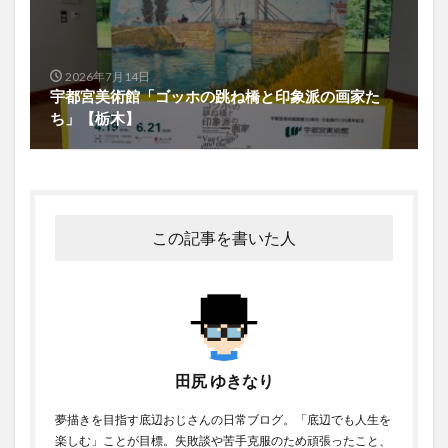
2026年7月14日
宇都宮美術館「ゴッホの跳ね橋と印象派の画家た
ち」【栃木】
この記事を書いた人
田尻 ゆきなり
夢描きを目指す底辺おじさんの日常ブログ。「底辺でも人生を
楽しむ」ことが目標。失敗談や苦手克服のため頑張ったこと、